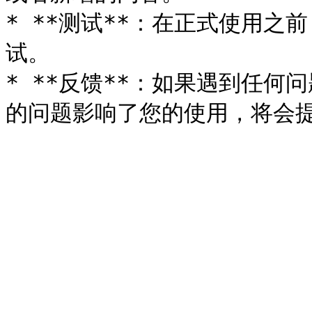
* **测试**：在正式使用
试。

* **反馈**：如果遇到任