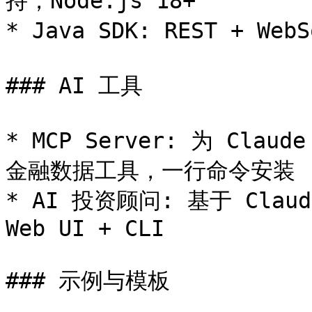
持，Node.js 18+

* Java SDK: REST + Web
### AI 工具

* MCP Server: 为 Claud
金融数据工具，一行命令安装

* AI 投资顾问: 基于 Clau
Web UI + CLI

### 示例与模板
