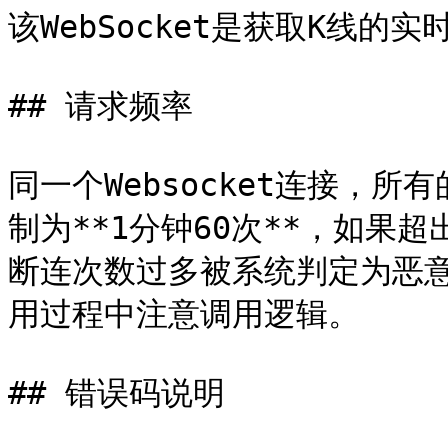
该WebSocket是获取K线的实时推送
## 请求频率

同一个Websocket连接，
制为**1分钟60次**，如果
断连次数过多被系统判定为恶意请
用过程中注意调用逻辑。

## 错误码说明
