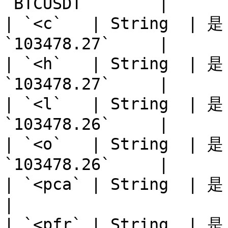
`BTCUSDT`       |

| `<c`   | String  | 是
`103478.27`     |

| `<h`   | String  | 是
`103478.27`     |

| `<l`   | String  | 是
`103478.26`     |

| `<o`   | String  | 是
`103478.26`     |

| `<pca` | String  | 是  | 
|

| `<pfr` | String  | 是  | 