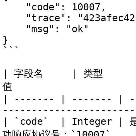
    "code": 10007,

    "trace": "423afec425004bd8a5e02e1ba5f9b2b0",

    "msg": "ok"

}

```

| 字段名     | 类型     
值                      
| ------- | ------- | -
------------------------
| `code`  | Integer 
功响应协议号：`10007`      