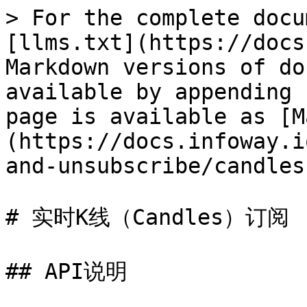
> For the complete docu
[llms.txt](https://docs
Markdown versions of do
available by appending 
page is available as [M
(https://docs.infoway.i
and-unsubscribe/candles
# 实时K线（Candles）订阅

## API说明
